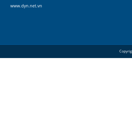
www.dyn.net.vn
Copyrig