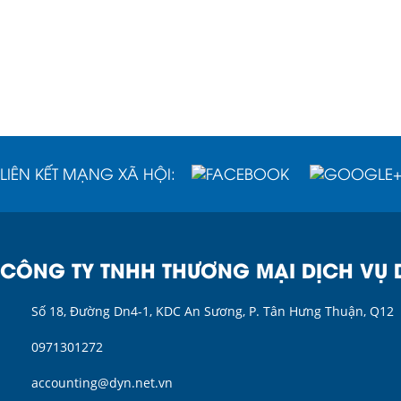
LIÊN KẾT MẠNG XÃ HỘI:
CÔNG TY TNHH THƯƠNG MẠI DỊCH VỤ 
Số 18, Đường Dn4-1, KDC An Sương, P. Tân Hưng Thuận, Q12
0971301272
accounting@dyn.net.vn